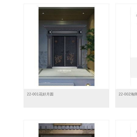
22-001花好月圆
22-002