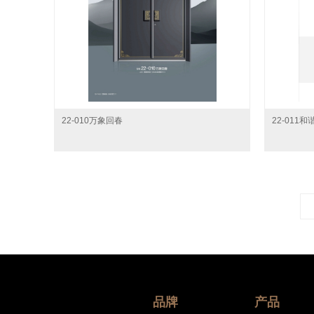
22-010万象回春
22-011
品牌
产品