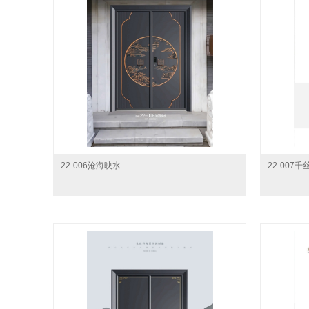
22-006沧海映水
22-007