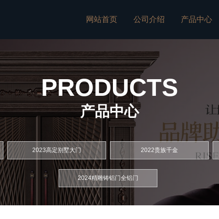
网站首页
公司介绍
产品中心
PRODUCTS
产品中心
2023高定别墅大门
2022贵族千金
2024精雕铸铝门全铝门