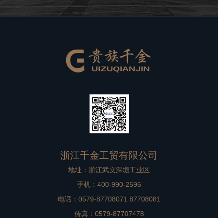
良好的品牌形象。在高档别墅在装修过程中，非标门是比
较重要的一个方面，选择到一款合适
浙江千金工贸有限公司
地址：浙江武义深塘工业区
手机：400-990-2595
电话：0579-87708071 87708081
传真：0579-87707478