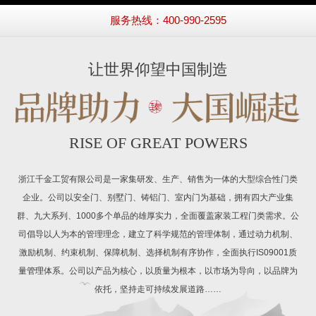
服务热线：400-990-2595
让世界仰望中国制造
RISE OF GREAT POWERS
浙江千金工贸有限公司是一家集研发、生产、销售为一体的大型综合性门类
企业。公司以安全门、别墅门、铸铝门、室内门为基础，拥有四大产业集
群、九大系列、1000多个单品的雄厚实力，全面覆盖家装工程门类需求。公
司倡导以人为本的管理理念，建立了科学规范的管理体制，通过动力机制、
激励机制、约束机制、保障机制、选择机制有序协作，全面执行IS09001质
量管理体系。公司以产品为核心，以质量为根本，以市场为导向，以品牌为
依托，坚持走可持续发展道路……