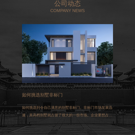
公司动态
COMPANY NEWS
如何挑选别墅非标门
如何挑选到令自己满意的别墅非标门。非标门市场发展迅
速，其高档别墅就占据了很大的一份市场。企业要想占得
这一市场，选择生产的非标门就必须符合国家生产的标
准。同时做好三方面的工作：过硬的质量、先进的技术和