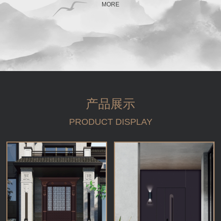
MORE
产品展示
PRODUCT DISPLAY