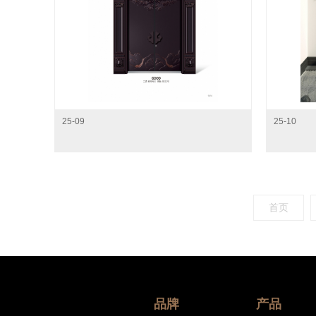
25-09
25-10
首页
品牌
产品