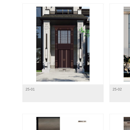
25-01
25-02