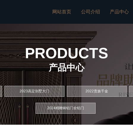
网站首页
公司介绍
产品中心
PRODUCTS
产品中心
2023高定别墅大门
2022贵族千金
2024精雕铸铝门全铝门