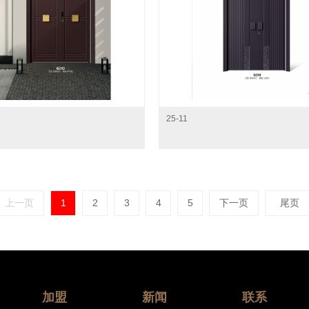
25-11
上一页
1
2
3
4
5
下一页
尾页
加盟
新闻
联系