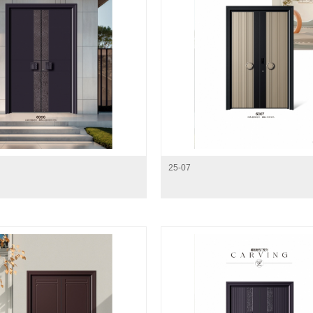
25-07