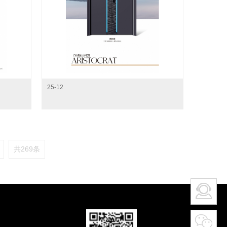
25-12
共269条