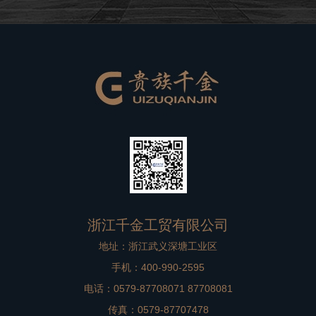
良好的品牌形象。在高档别墅在装修过程中，非标门是比
较重要的一个方面，选择到一款合适
浙江千金工贸有限公司
地址：浙江武义深塘工业区
手机：400-990-2595
电话：0579-87708071 87708081
传真：0579-87707478