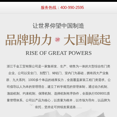
服务热线：400-990-2595
让世界仰望中国制造
RISE OF GREAT POWERS
浙江千金工贸有限公司是一家集研发、生产、销售为一体的大型综合性门类
企业。公司以安全门、别墅门、铸铝门、室内门为基础，拥有四大产业集
群、九大系列、1000多个单品的雄厚实力，全面覆盖家装工程门类需求。公
司倡导以人为本的管理理念，建立了科学规范的管理体制，通过动力机制、
激励机制、约束机制、保障机制、选择机制有序协作，全面执行IS09001质
量管理体系。公司以产品为核心，以质量为根本，以市场为导向，以品牌为
依托，坚持走可持续发展道路……