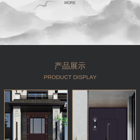
MORE
产品展示
PRODUCT DISPLAY