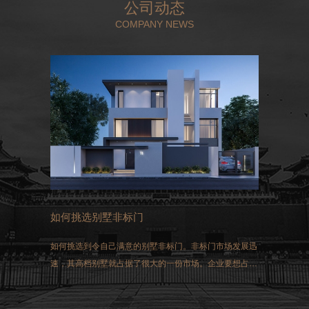
公司动态
COMPANY NEWS
如何挑选别墅非标门
如何挑选到令自己满意的别墅非标门。非标门市场发展迅
速，其高档别墅就占据了很大的一份市场。企业要想占得
这一市场，选择生产的非标门就必须符合国家生产的标
准。同时做好三方面的工作：过硬的质量、先进的技术和