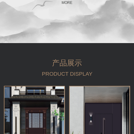
MORE
产品展示
PRODUCT DISPLAY