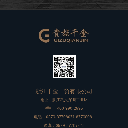
良好的品牌形象。在高档别墅在装修过程中，非标门是比
较重要的一个方面，选择到一款合适
浙江千金工贸有限公司
地址：浙江武义深塘工业区
手机：400-990-2595
电话：0579-87708071 87708081
传真：0579-87707478