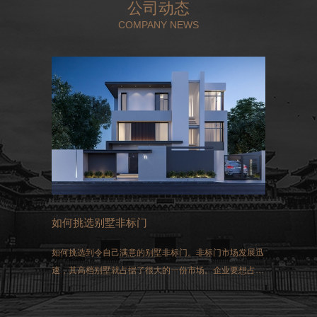
公司动态
COMPANY NEWS
如何挑选别墅非标门
如何挑选到令自己满意的别墅非标门。非标门市场发展迅
速，其高档别墅就占据了很大的一份市场。企业要想占得
这一市场，选择生产的非标门就必须符合国家生产的标
准。同时做好三方面的工作：过硬的质量、先进的技术和