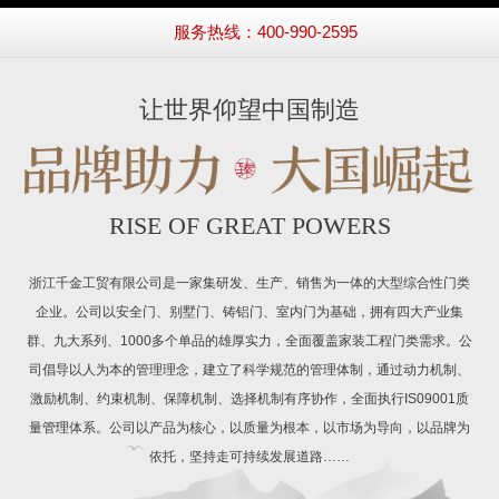
服务热线：400-990-2595
让世界仰望中国制造
RISE OF GREAT POWERS
浙江千金工贸有限公司是一家集研发、生产、销售为一体的大型综合性门类
企业。公司以安全门、别墅门、铸铝门、室内门为基础，拥有四大产业集
群、九大系列、1000多个单品的雄厚实力，全面覆盖家装工程门类需求。公
司倡导以人为本的管理理念，建立了科学规范的管理体制，通过动力机制、
激励机制、约束机制、保障机制、选择机制有序协作，全面执行IS09001质
量管理体系。公司以产品为核心，以质量为根本，以市场为导向，以品牌为
依托，坚持走可持续发展道路……